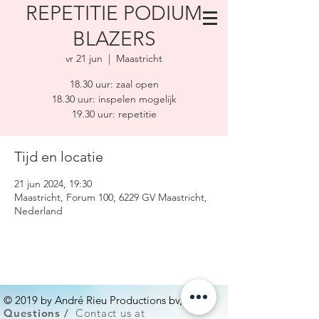
REPETITIE PODIUM
BLAZERS
vr 21 jun
  |  
Maastricht
18.30 uur: zaal open
18.30 uur: inspelen mogelijk
19.30 uur: repetitie
Tijd en locatie
21 jun 2024, 19:30
Maastricht, Forum 100, 6229 GV Maastricht,
Nederland
© 2019 by André Rieu Productions bv,
For
Questions /
Contact us at